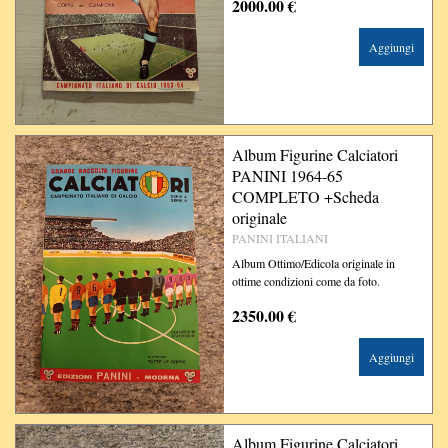
2000.00 €
Aggiungi
Album Figurine Calciatori
PANINI 1964-65
COMPLETO +Scheda
originale
PANINI ITALIANI
Album Ottimo/Edicola originale in
ottime condizioni come da foto.
2350.00 €
Aggiungi
Album Figurine Calciatori