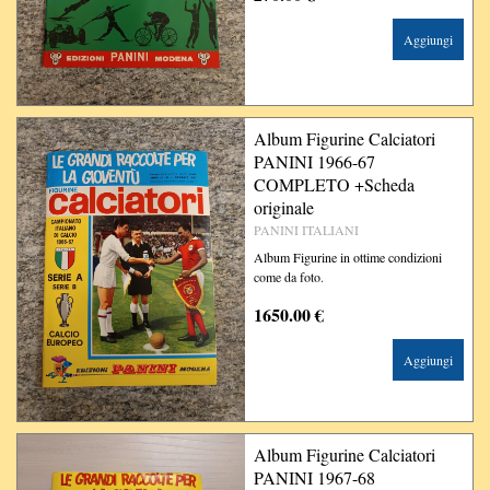
Aggiungi
Album Figurine Calciatori
PANINI 1966-67
COMPLETO +Scheda
originale
PANINI ITALIANI
Album Figurine in ottime condizioni
come da foto.
1650.00 €
Aggiungi
Album Figurine Calciatori
PANINI 1967-68