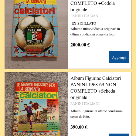
COMPLETO +Cedola
originale
PANINI ITALIANI
-EX SIGILLATO-
Album Ottimo/Edicola originale in
ottime condizioni come da foto.
2000.00 €
Aggiungi
Album Figurine Calciatori
PANINI 1968-69 NON
COMPLETO +Scheda
originale
PANINI ITALIANI
Album Figurine in ottime condizioni
come da foto.
390.00 €