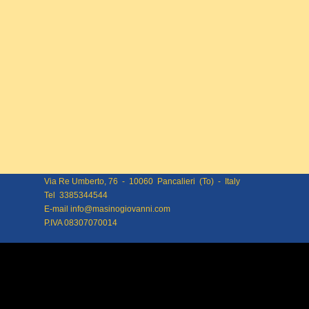
Via Re Umberto, 76 - 10060 Pancalieri (To) - Italy
Tel 3385344544
E-mail
info@masinogiovanni.com
P.IVA 08307070014
Torna ai contenuti