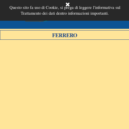
Vai ai contenuti
Questo sito fa uso di Cookie, si prega di leggere l'informativa sul
Salta menù
Trattamento dei dati dentro informazioni importanti.
E-Bay
FERRERO