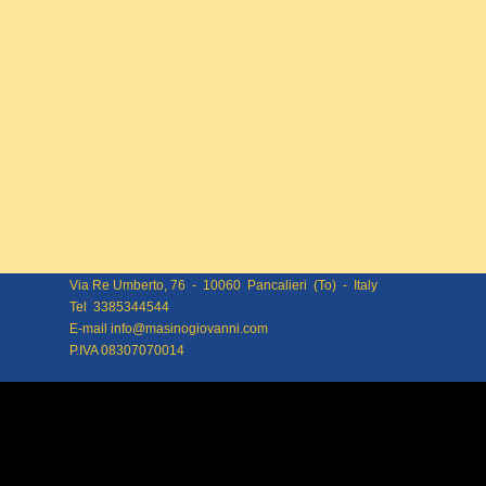
Via Re Umberto, 76 - 10060 Pancalieri (To) - Italy
Tel 3385344544
E-mail
info@masinogiovanni.com
P.IVA 08307070014
Torna ai contenuti