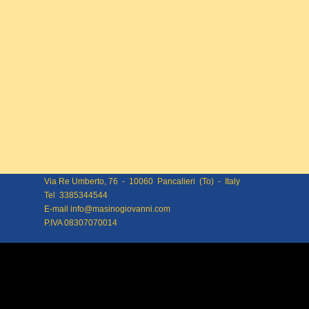
Via Re Umberto, 76 - 10060 Pancalieri (To) - Italy
Tel 3385344544
E-mail
info@masinogiovanni.com
P.IVA 08307070014
Torna ai contenuti