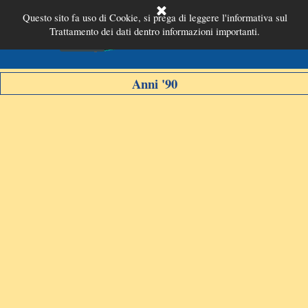
Vai ai contenuti
Questo sito fa uso di Cookie, si prega di leggere l'informativa sul
Salta menù
Trattamento dei dati dentro informazioni importanti.
E-Bay
Anni '90