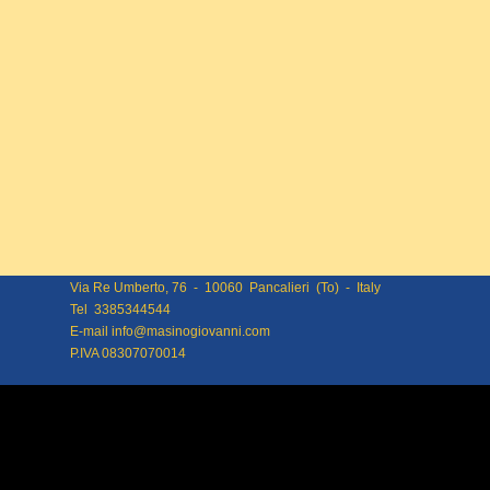
Via Re Umberto, 76 - 10060 Pancalieri (To) - Italy
Tel 3385344544
E-mail
info@masinogiovanni.com
P.IVA 08307070014
Torna ai contenuti